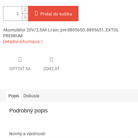
Pridať do košíka
Akumulátor 20V/2,5Ah Li-ion, pre 8895650, 8895651, EXTOL
PREMIUM
Detailné informácie
OPÝTAŤ SA
ZDIEĽAŤ
Popis
Diskusia
Podrobný popis
Normy a vlastnosti