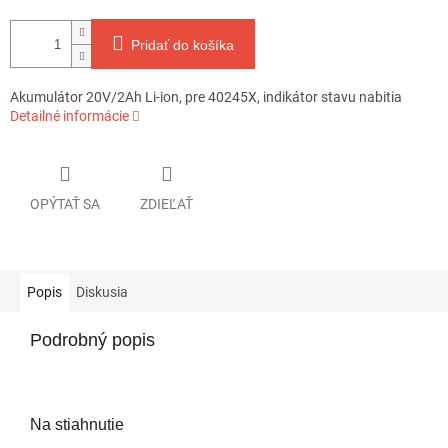
Pridať do košíka
Akumulátor 20V/2Ah Li-ion, pre 40245X, indikátor stavu nabitia
Detailné informácie
OPÝTAŤ SA
ZDIEĽAŤ
Popis
Diskusia
Podrobný popis
Na stiahnutie