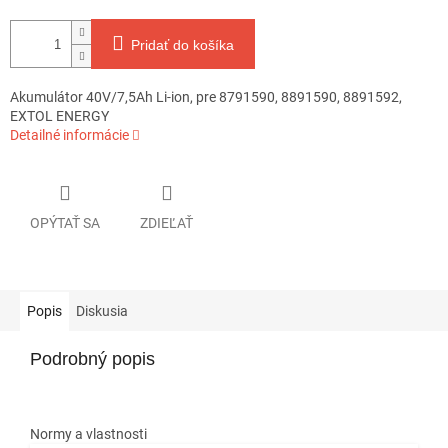
Pridať do košíka
Akumulátor 40V/7,5Ah Li-ion, pre 8791590, 8891590, 8891592,
EXTOL ENERGY
Detailné informácie
OPÝTAŤ SA
ZDIEĽAŤ
Popis
Diskusia
Podrobný popis
Normy a vlastnosti