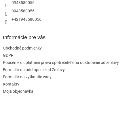
e
0948580056
0948580056
+421948580056
Informácie pre vás
Obchodné podmienky
GDPR
Poučenie o uplatnení práva spotrebiteľa na odstúpenie od zmluvy
Formulár na odstúpenie od Zmluvy
Formulár na vytknutie vady
Kontakty
Moja objednávka