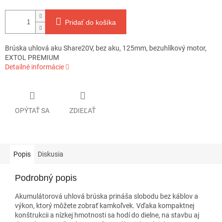
Pridať do košíka
Brúska uhlová aku Share20V, bez aku, 125mm, bezuhlíkový motor,
EXTOL PREMIUM
Detailné informácie
OPÝTAŤ SA
ZDIEĽAŤ
Popis
Diskusia
Podrobný popis
Akumulátorová uhlová brúska prináša slobodu bez káblov a
výkon, ktorý môžete zobrať kamkoľvek. Vďaka kompaktnej
konštrukcii a nízkej hmotnosti sa hodí do dielne, na stavbu aj