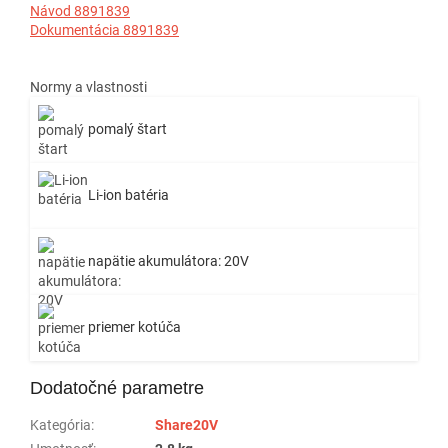
Návod 8891839
Dokumentácia 8891839
Normy a vlastnosti
pomalý štart
Li-ion batéria
napätie akumulátora: 20V
priemer kotúča
Dodatočné parametre
Kategória
:
Share20V