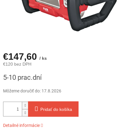
€147,60
/ ks
€120 bez DPH
Jednotková
5-10 prac.dní
cena:
Môžeme doručiť do:
17.8.2026
Pridať do košíka
Detailné informácie