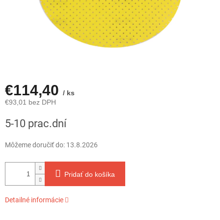
€114,40
/ ks
€93,01 bez DPH
Jednotková
5-10 prac.dní
cena:
Môžeme doručiť do:
13.8.2026
Pridať do košíka
Detailné informácie