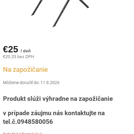
€25
/ deň
€20,33 bez DPH
Jednotková
Na zapožičanie
cena:
Môžeme doručiť do:
11.8.2026
Produkt slúži výhradne na zapožičanie
v prípade záujmu nás kontaktujte na
tel.č.0948580056