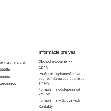
Informácie pre vás
Obchodné podmienky
servisrunarsro.sk
GDPR
80056
Poučenie o uplatnení práva
80056
spotrebiteľa na odstúpenie od
zmluvy
48580056
Formulár na odstúpenie od
Zmluvy
Formulár na vytknutie vady
Kontakty