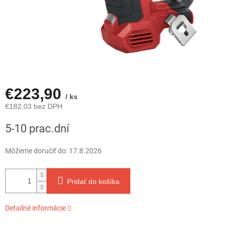
€223,90
/ ks
€182,03 bez DPH
Jednotková
5-10 prac.dní
cena:
Môžeme doručiť do:
17.8.2026
Pridať do košíka
Detailné informácie