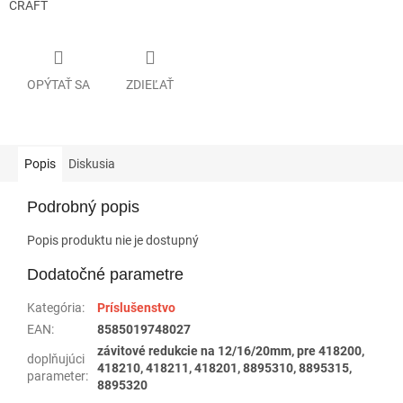
CRAFT
OPÝTAŤ SA
ZDIEĽAŤ
Popis
Diskusia
Podrobný popis
Popis produktu nie je dostupný
Dodatočné parametre
Kategória
:
Príslušenstvo
EAN
:
8585019748027
závitové redukcie na 12/16/20mm, pre 418200,
doplňujúci
418210, 418211, 418201, 8895310, 8895315,
parameter
:
8895320