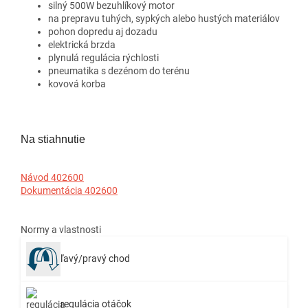
silný 500W bezuhlíkový motor
na prepravu tuhých, sypkých alebo hustých materiálov
pohon dopredu aj dozadu
elektrická brzda
plynulá regulácia rýchlosti
pneumatika s dezénom do terénu
kovová korba
Na stiahnutie
Návod 402600
Dokumentácia 402600
Normy a vlastnosti
ľavý/pravý chod
regulácia otáčok