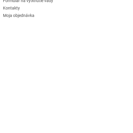
Formulár na vytknutie vady
Kontakty
Moja objednávka