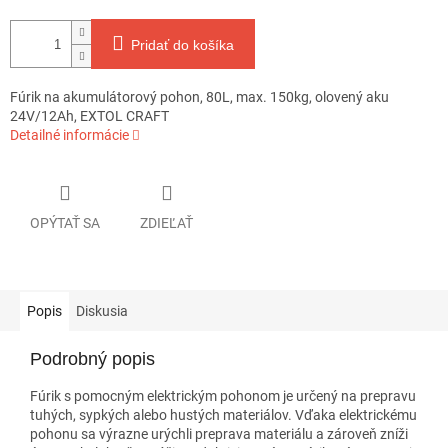
Pridať do košíka
Fúrik na akumulátorový pohon, 80L, max. 150kg, olovený aku
24V/12Ah, EXTOL CRAFT
Detailné informácie
OPÝTAŤ SA
ZDIEĽAŤ
Popis
Diskusia
Podrobný popis
Fúrik s pomocným elektrickým pohonom je určený na prepravu
tuhých, sypkých alebo hustých materiálov. Vďaka elektrickému
pohonu sa výrazne urýchli preprava materiálu a zároveň zníži