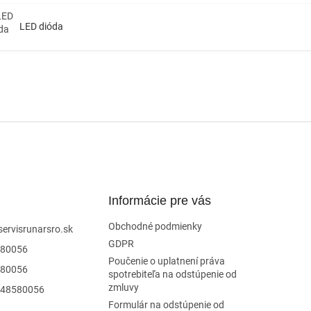
LED dióda
Informácie pre vás
Obchodné podmienky
servisrunarsro.sk
GDPR
80056
Poučenie o uplatnení práva
80056
spotrebiteľa na odstúpenie od
zmluvy
48580056
Formulár na odstúpenie od