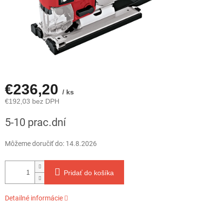
€236,20
/ ks
€192,03 bez DPH
Jednotková
5-10 prac.dní
cena:
Môžeme doručiť do:
14.8.2026
Pridať do košíka
Detailné informácie