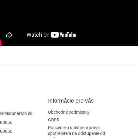
Informácie pre vás
Obchodné podmienky
servisrunarsro.sk
GDPR
80056
Poučenie o uplatnení práva
80056
spotrebiteľa na odstúpenie od