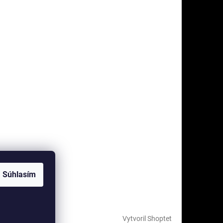
Súhlasím
Vytvoril Shoptet