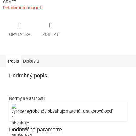
CRAFT
Detailné informácie
OPÝTAŤ SA
ZDIEĽAŤ
Popis
Diskusia
Podrobný popis
Normy a vlastnosti
vyrobené / obsahuje materiál: antikorová oceľ
Dodatočné parametre