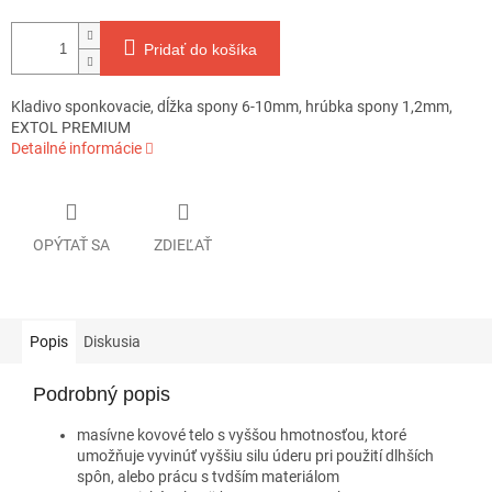
Pridať do košíka
Kladivo sponkovacie, dĺžka spony 6-10mm, hrúbka spony 1,2mm,
EXTOL PREMIUM
Detailné informácie
OPÝTAŤ SA
ZDIEĽAŤ
Popis
Diskusia
Podrobný popis
masívne kovové telo s vyššou hmotnosťou, ktoré
umožňuje vyvinúť vyššiu silu úderu pri použití dlhších
spôn, alebo prácu s tvdším materiálom