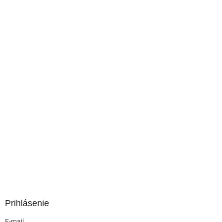
Prihlásenie
E-mail