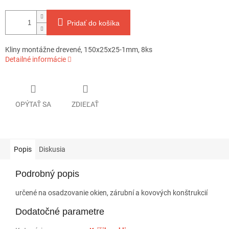
Pridať do košíka
Kliny montážne drevené, 150x25x25-1mm, 8ks
Detailné informácie
OPÝTAŤ SA
ZDIEĽAŤ
Popis
Diskusia
Podrobný popis
určené na osadzovanie okien, zárubní a kovových konštrukcií
Dodatočné parametre