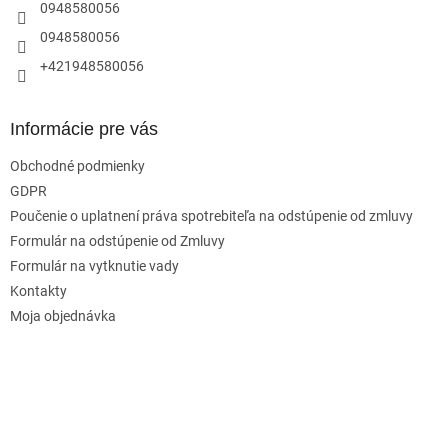
e
0948580056
0948580056
+421948580056
Informácie pre vás
Obchodné podmienky
GDPR
Poučenie o uplatnení práva spotrebiteľa na odstúpenie od zmluvy
Formulár na odstúpenie od Zmluvy
Formulár na vytknutie vady
Kontakty
Moja objednávka