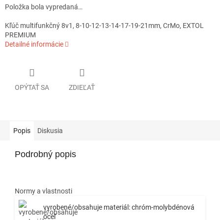
Položka bola vypredaná…
Kľúč multifunkčný 8v1, 8-10-12-13-14-17-19-21mm, CrMo, EXTOL
PREMIUM
Detailné informácie
OPÝTAŤ SA
ZDIEĽAŤ
Popis
Diskusia
Podrobný popis
Normy a vlastnosti
vyrobené/obsahuje materiál: chróm-molybdénová
oceľ