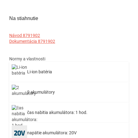
Na stiahnutie
Návod 8791902
Dokumentácia 8791902
Normy a vlastnosti
Li-ion batéria
2 akumulátory
čas nabitia akumulátora: 1 hod.
napätie akumulátora: 20V