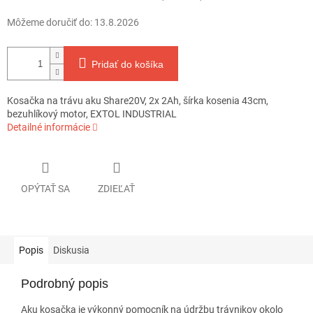
Môžeme doručiť do:
13.8.2026
Pridať do košíka
Kosačka na trávu aku Share20V, 2x 2Ah, šírka kosenia 43cm,
bezuhlíkový motor, EXTOL INDUSTRIAL
Detailné informácie
OPÝTAŤ SA
ZDIEĽAŤ
Popis
Diskusia
Podrobný popis
Aku kosačka je výkonný pomocník na údržbu trávnikov okolo