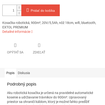
Pridať do košíka
Kosačka robotická, 900m², 20V/5,5Ah, nôž 18cm, wifi, bluetooth,
EXTOL PREMIUM
Detailné informácie
OPÝTAŤ SA
ZDIEĽAŤ
Popis
Diskusia
Podrobný popis
Aku robotická kosačka je určená na pravidelné automatické
kosenie a udržiavanie trávnikov do 900m². Upravovaný
priestor sa ohraničí káblom, ktorý je možné ľahko predĺžiť