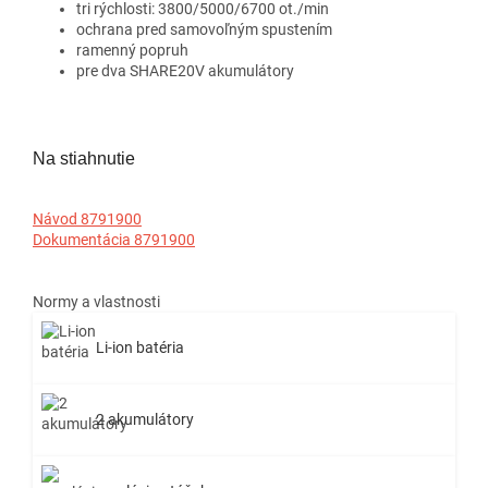
tri rýchlosti: 3800/5000/6700 ot./min
ochrana pred samovoľným spustením
ramenný popruh
pre dva SHARE20V akumulátory
Na stiahnutie
Návod 8791900
Dokumentácia 8791900
Normy a vlastnosti
Li-ion batéria
2 akumulátory