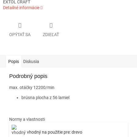
EXTOL CRAFT
Detailné informácie
OPÝTAŤ SA
ZDIEĽAŤ
Popis
Diskusia
Podrobný popis
max. otáčky 12200/min
brúsna plocha z 56 lamiel
Normy a vlastnosti
vhodný na použitie pre: drevo