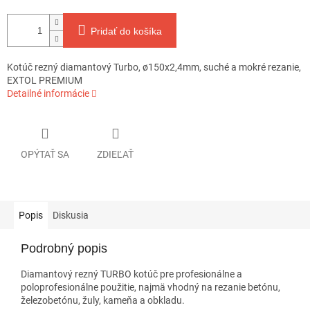
Pridať do košíka
Kotúč rezný diamantový Turbo, ø150x2,4mm, suché a mokré rezanie,
EXTOL PREMIUM
Detailné informácie
OPÝTAŤ SA
ZDIEĽAŤ
Popis
Diskusia
Podrobný popis
Diamantový rezný TURBO kotúč pre profesionálne a
poloprofesionálne použitie, najmä vhodný na rezanie betónu,
železobetónu, žuly, kameňa a obkladu.