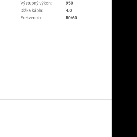
Výstupný výkon
:
950
Dĺžka kábla
:
4.0
Frekvencia
:
50/60