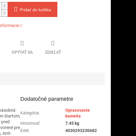
Pridať do košíka
informácie
OPÝTAŤ SA
ZDIEĽAŤ
Dodatočné parametre
rnásobná
Opracovanie
Kategória
:
ým štartom,
kameňa
i pred
Hmotnosť
:
7.45 kg
tvorené pre
EAN
:
4030293230682
 Anti-