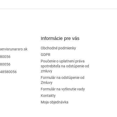
Informácie pre vás
Obchodné podmienky
servisrunarsro.sk
GDPR
80056
Poučenie o uplatnení práva
80056
spotrebiteľa na odstúpenie od
zmluvy
48580056
Formulár na odstúpenie od
Zmluvy
Formulár na vytknutie vady
Kontakty
Moja objednávka