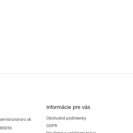
Informácie pre vás
Obchodné podmienky
servisrunarsro.sk
GDPR
80056