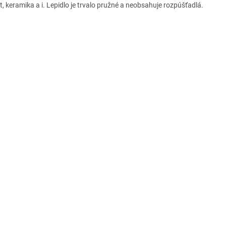
t, keramika a i. Lepidlo je trvalo pružné a neobsahuje rozpúšťadlá.