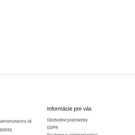
Informácie pre vás
Obchodné podmienky
servisrunarsro.sk
GDPR
80056