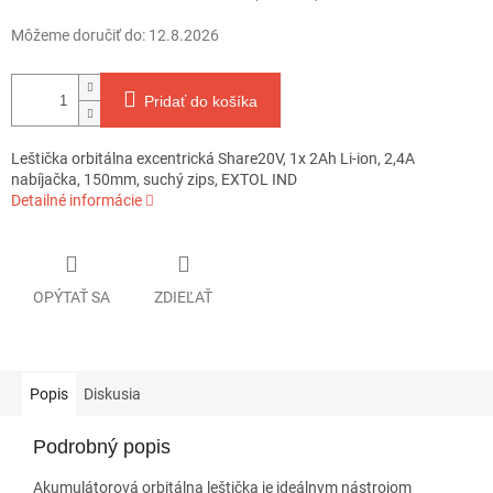
Môžeme doručiť do:
12.8.2026
Pridať do košíka
Leštička orbitálna excentrická Share20V, 1x 2Ah Li-ion, 2,4A
nabíjačka, 150mm, suchý zips, EXTOL IND
Detailné informácie
OPÝTAŤ SA
ZDIEĽAŤ
Popis
Diskusia
Podrobný popis
Akumulátorová orbitálna leštička je ideálnym nástrojom