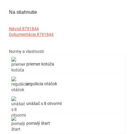
Na stiahnutie
Návod 8791844
Dokumentácia 8791844
Normy a vlastnosti
priemer kotúča
regulácia otáčok
unášač s 8 otvormi
pomalý štart