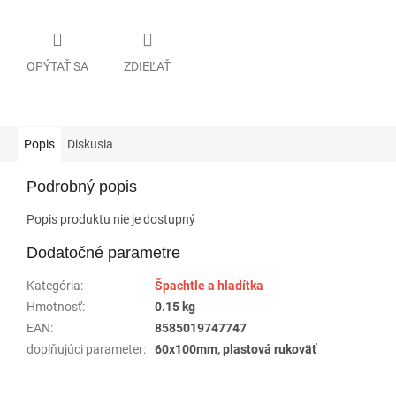
OPÝTAŤ SA
ZDIEĽAŤ
Popis
Diskusia
Podrobný popis
Popis produktu nie je dostupný
Dodatočné parametre
Kategória
:
Špachtle a hladítka
Hmotnosť
:
0.15 kg
EAN
:
8585019747747
doplňujúci parameter
:
60x100mm, plastová rukoväť