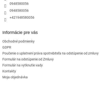
e
0948580056
0948580056
+421948580056
Informácie pre vás
Obchodné podmienky
GDPR
Poučenie o uplatnení práva spotrebiteľa na odstúpenie od zmluvy
Formulár na odstúpenie od Zmluvy
Formulár na vytknutie vady
Kontakty
Moja objednávka