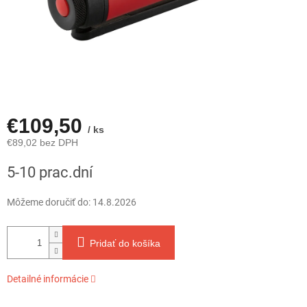
€109,50
/ ks
€89,02 bez DPH
Jednotková
5-10 prac.dní
cena:
Môžeme doručiť do:
14.8.2026
Pridať do košíka
Detailné informácie