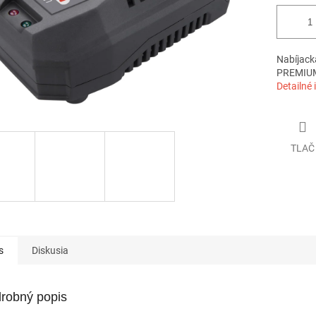
Nabíjack
PREMIU
Detailné 
TLAČ
s
Diskusia
robný popis