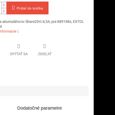
Pridať do košíka
a akumulátorov Share20V/4,5A, pre 889188x, EXTOL
M
informácie
OPÝTAŤ SA
ZDIEĽAŤ
Dodatočné parametre