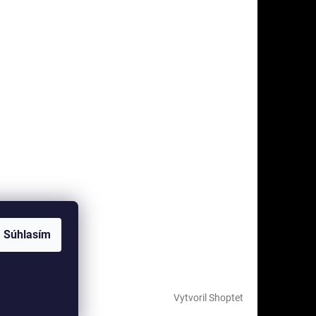
Súhlasím
Vytvoril Shoptet