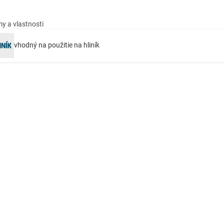
y a vlastnosti
vhodný na použitie na hliník