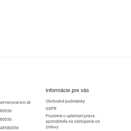
Informácie pre vás
Obchodné podmienky
servisrunarsro.sk
GDPR
80056
Poučenie o uplatnení práva
80056
spotrebiteľa na odstúpenie od
zmluvy
48580056