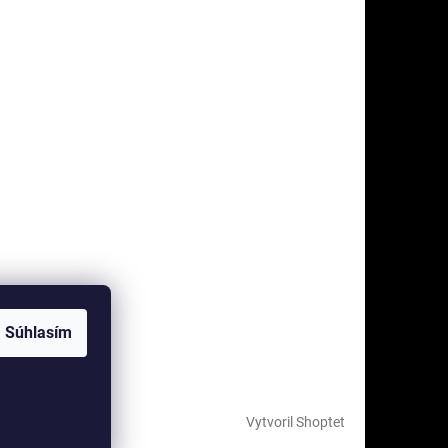
Súhlasím
Vytvoril Shoptet