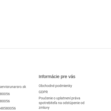
Informácie pre vás
Obchodné podmienky
servisrunarsro.sk
GDPR
80056
Poučenie o uplatnení práva
80056
spotrebiteľa na odstúpenie od
zmluvy
48580056