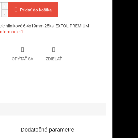
Pridať do košíka
acie hliníkové 6,4x19mm 25ks, EXTOL PREMIUM
informácie
OPÝTAŤ SA
ZDIEĽAŤ
Dodatočné parametre