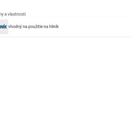
y a vlastnosti
vhodný na použitie na hliník