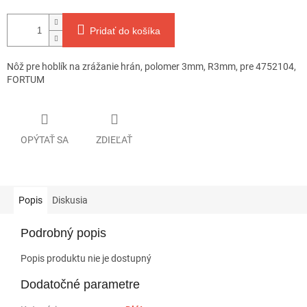
Pridať do košíka
Nôž pre hoblík na zrážanie hrán, polomer 3mm, R3mm, pre 4752104,
FORTUM
OPÝTAŤ SA
ZDIEĽAŤ
Popis
Diskusia
Podrobný popis
Popis produktu nie je dostupný
Dodatočné parametre