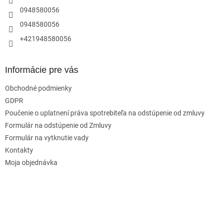
e
0948580056
0948580056
+421948580056
Informácie pre vás
Obchodné podmienky
GDPR
Poučenie o uplatnení práva spotrebiteľa na odstúpenie od zmluvy
Formulár na odstúpenie od Zmluvy
Formulár na vytknutie vady
Kontakty
Moja objednávka