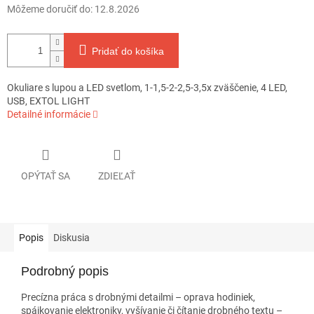
Môžeme doručiť do:
12.8.2026
Pridať do košíka
Okuliare s lupou a LED svetlom, 1-1,5-2-2,5-3,5x zväščenie, 4 LED,
USB, EXTOL LIGHT
Detailné informácie
OPÝTAŤ SA
ZDIEĽAŤ
Popis
Diskusia
Podrobný popis
Precízna práca s drobnými detailmi – oprava hodiniek,
spájkovanie elektroniky, vyšívanie či čítanie drobného textu –