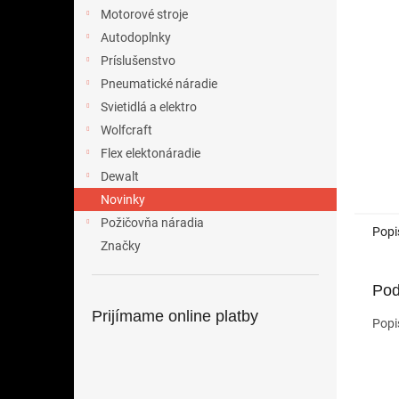
Motorové stroje
Autodoplnky
Príslušenstvo
Pneumatické náradie
Svietidlá a elektro
Wolfcraft
Flex elektonáradie
Dewalt
Novinky
Požičovňa náradia
Popi
Značky
Pod
Prijímame online platby
Popi