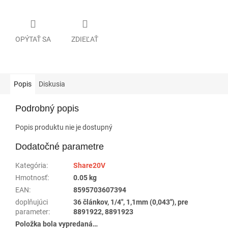
OPÝTAŤ SA
ZDIEĽAŤ
Popis
Diskusia
Podrobný popis
Popis produktu nie je dostupný
Dodatočné parametre
Kategória
:
Share20V
Hmotnosť
:
0.05 kg
EAN
:
8595703607394
doplňujúci
36 článkov, 1/4", 1,1mm (0,043"), pre
parameter
:
8891922, 8891923
Položka bola vypredaná…