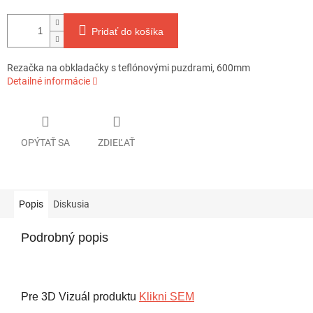
Pridať do košíka
Rezačka na obkladačky s teflónovými puzdrami, 600mm
Detailné informácie
OPÝTAŤ SA
ZDIEĽAŤ
Popis
Diskusia
Podrobný popis
Pre 3D Vizuál produktu
Klikni SEM