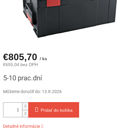
€805,70
/ ks
€655,04 bez DPH
Jednotková
5-10 prac.dní
cena:
Môžeme doručiť do:
13.8.2026
Pridať do košíka
Detailné informácie