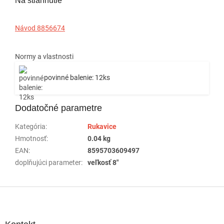
Na stiahnutie
Návod 8856674
Normy a vlastnosti
povinné balenie: 12ks
Dodatočné parametre
Kategória
:
Rukavice
Hmotnosť
:
0.04 kg
EAN
:
8595703609497
doplňujúci parameter
:
veľkosť 8"
Z
á
p