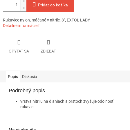
Pridať do košíka
Rukavice nylon, máčané v nitrile, 8", EXTOL LADY
Detailné informácie
OPÝTAŤ SA
ZDIEĽAŤ
Popis
Diskusia
Podrobný popis
vrstva nitrilu na dlaniach a prstoch zvyšuje odolnosť
rukavíc