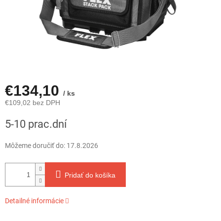
€134,10
/ ks
€109,02 bez DPH
Jednotková
5-10 prac.dní
cena:
Môžeme doručiť do:
17.8.2026
Pridať do košíka
Detailné informácie