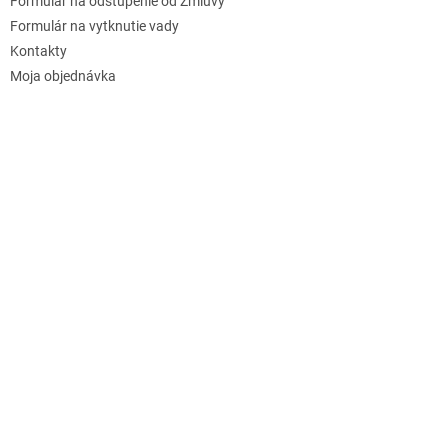
Formulár na odstúpenie od Zmluvy
Formulár na vytknutie vady
Kontakty
Moja objednávka