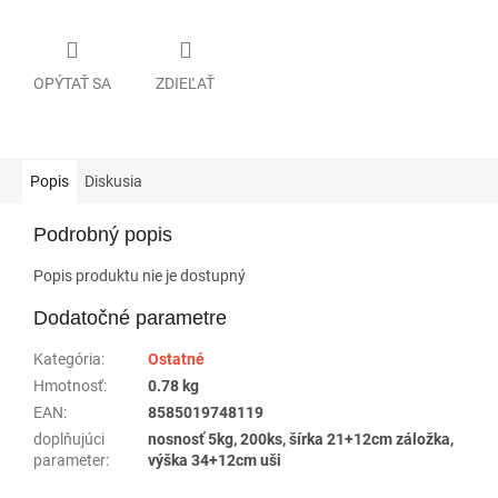
OPÝTAŤ SA
ZDIEĽAŤ
Popis
Diskusia
Podrobný popis
Popis produktu nie je dostupný
Dodatočné parametre
Kategória
:
Ostatné
Hmotnosť
:
0.78 kg
EAN
:
8585019748119
doplňujúci
nosnosť 5kg, 200ks, šírka 21+12cm záložka,
parameter
:
výška 34+12cm uši