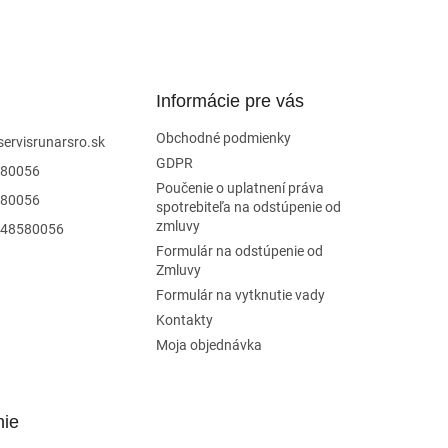
Informácie pre vás
Obchodné podmienky
servisrunarsro.sk
GDPR
80056
Poučenie o uplatnení práva
80056
spotrebiteľa na odstúpenie od
zmluvy
48580056
Formulár na odstúpenie od
Zmluvy
Formulár na vytknutie vady
Kontakty
Moja objednávka
nie