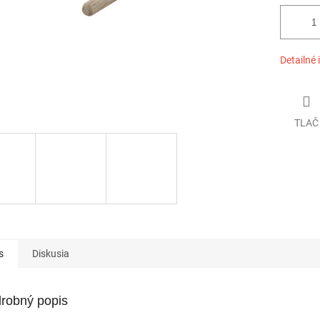
Detailné 
TLAČ
s
Diskusia
robný popis