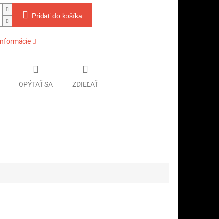
Pridať do košíka
informácie
OPÝTAŤ SA
ZDIEĽAŤ