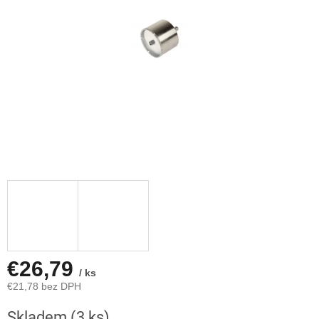
€26,79
/ ks
€21,78 bez DPH
Jednotková
Skladem
(3 ks)