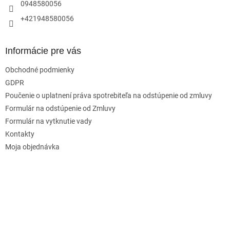
0948580056
+421948580056
Informácie pre vás
Obchodné podmienky
GDPR
Poučenie o uplatnení práva spotrebiteľa na odstúpenie od zmluvy
Formulár na odstúpenie od Zmluvy
Formulár na vytknutie vady
Kontakty
Moja objednávka