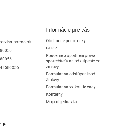
Informácie pre vás
Obchodné podmienky
servisrunarsro.sk
GDPR
80056
Poučenie o uplatnení práva
80056
spotrebiteľa na odstúpenie od
zmluvy
48580056
Formulár na odstúpenie od
Zmluvy
Formulár na vytknutie vady
Kontakty
Moja objednávka
nie