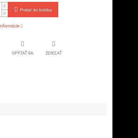
Pridať do košíka
informácie
OPÝTAŤ SA
ZDIEĽAŤ