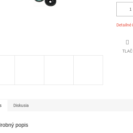
Detailné 
TLAČ
s
Diskusia
robný popis