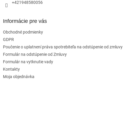
+421948580056
Informácie pre vás
Obchodné podmienky
GDPR
Poučenie o uplatnení práva spotrebiteľa na odstúpenie od zmluvy
Formulár na odstúpenie od Zmluvy
Formulár na vytknutie vady
Kontakty
Moja objednávka